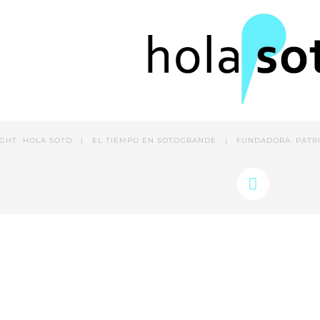
IGHT
HOLA SOTO |
EL TIEMPO EN SOTOGRANDE
| FUNDADORA: PATRIC
Twitter