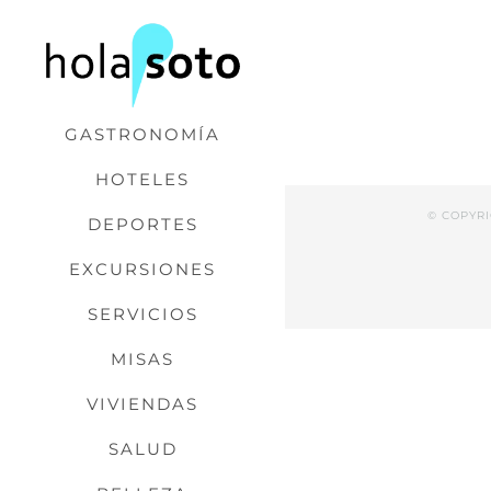
Saltar
al
contenido
GASTRONOMÍA
HOTELES
© COPYR
DEPORTES
EXCURSIONES
SERVICIOS
MISAS
VIVIENDAS
SALUD