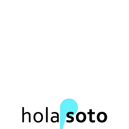
Hotel LA Organic Experience en
Ronda
Hotel LA Organic Experience en Ronda Un cortijo
andaluz rehabilitado