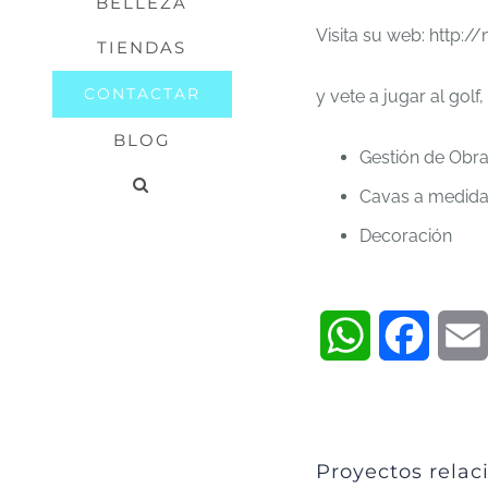
BELLEZA
Visita su web: http:/
TIENDAS
CONTACTAR
y vete a jugar al golf, 
BLOG
Gestión de Obr
Cavas a medid
Decoración
WhatsApp
Faceb
Proyectos relac