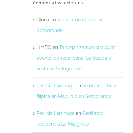
Comentarios recientes
Gloria
en
Alquiler de motos en
Sotogrande
LIMBO
en
Te organizamos cualquier
evento: comida, cena, barbacoa o
fiesta en Sotogrande
Patricia Larrinaga
en
Se ofrece chica
filipina en Madrid o en Sotogrande
Patricia Larrinaga
en
Geriátrico.
Residencia La Milagrosa