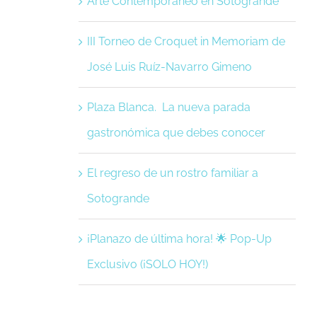
Arte Contemporáneo en Sotogrande
III Torneo de Croquet in Memoriam de
José Luis Ruíz-Navarro Gimeno
Plaza Blanca. La nueva parada
gastronómica que debes conocer
El regreso de un rostro familiar a
Sotogrande
¡Planazo de última hora! 🌟 Pop-Up
Exclusivo (¡SOLO HOY!)