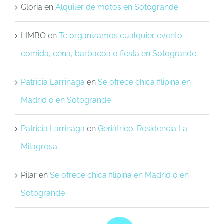
Gloria
en
Alquiler de motos en Sotogrande
LIMBO
en
Te organizamos cualquier evento:
comida, cena, barbacoa o fiesta en Sotogrande
Patricia Larrinaga
en
Se ofrece chica filipina en
Madrid o en Sotogrande
Patricia Larrinaga
en
Geriátrico. Residencia La
Milagrosa
Pilar
en
Se ofrece chica filipina en Madrid o en
Sotogrande