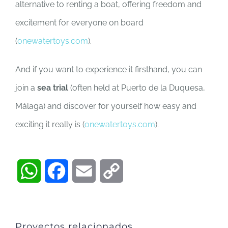
alternative to renting a boat, offering freedom and
excitement for everyone on board
(
onewatertoys.com
).
And if you want to experience it firsthand, you can
join a
sea trial
(often held at Puerto de la Duquesa,
Málaga) and discover for yourself how easy and
exciting it really is (
onewatertoys.com
).
WhatsApp
Facebook
Email
Copy
Link
Proyectos relacionados