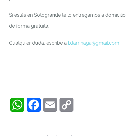
Si estás en Sotogrande te lo entregamos a domicilio
de forma gratuita.
Cualquier duda, escribe a
b.larrinaga@gmail.com
WhatsApp
Facebook
Email
Copy
Link