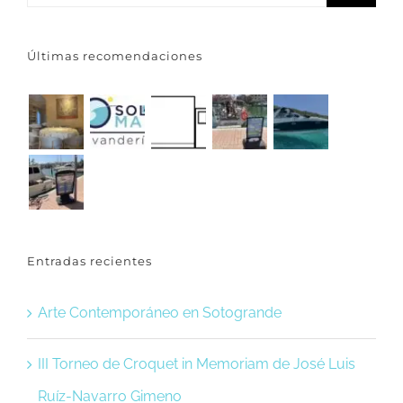
Últimas recomendaciones
Entradas recientes
Arte Contemporáneo en Sotogrande
III Torneo de Croquet in Memoriam de José Luis
Ruíz-Navarro Gimeno