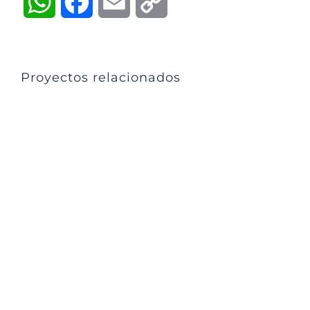
WhatsApp
Facebook
Email
Copy
Link
Proyectos relacionados