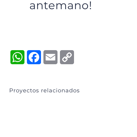
antemano!
WhatsApp
Facebook
Email
Copy
Link
Proyectos relacionados