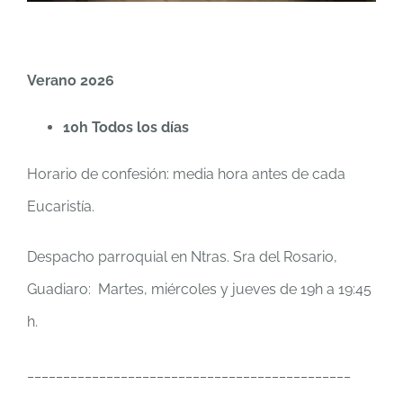
Verano 2026
10h Todos los días
Horario de confesión: media hora antes de cada
Eucaristía.
Despacho parroquial en Ntras. Sra del Rosario,
Guadiaro: Martes, miércoles y jueves de 19h a 19:45
h.
_____________________________________________