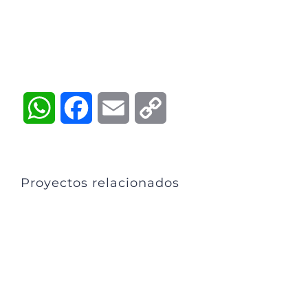
WhatsApp
Facebook
Email
Copy
Link
Proyectos relacionados