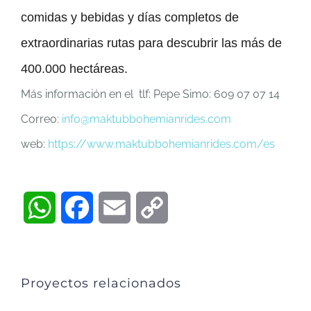
comidas y bebidas y días completos de
extraordinarias rutas para descubrir las más de
400.000 hectáreas.
Más información en el tlf: Pepe Simo: 609 07 07 14
Correo:
info@maktubbohemianrides.com
web:
https://www.maktubbohemianrides.com/es
WhatsApp
Facebook
Email
Copy
Link
Proyectos relacionados