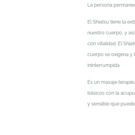
La persona permanece 
El Shiatsu tiene la e
nuestro cuerpo, y así 
con vitalidad. El Sh
cuerpo se oxigena y l
ininterrumpida
Es un masaje terapéu
básicos con la acupu
y sensible que puede