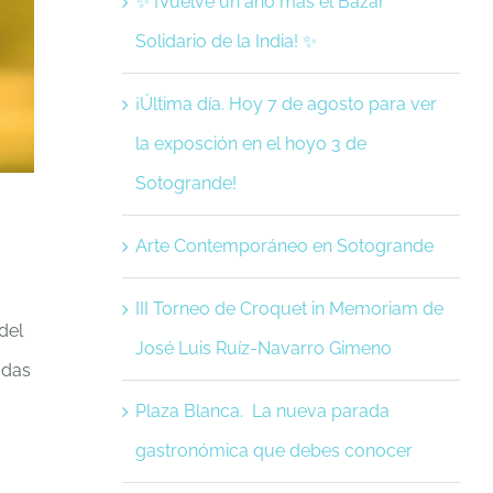
✨ ¡Vuelve un año más el Bazar
Solidario de la India! ✨
¡Última día. Hoy 7 de agosto para ver
la exposción en el hoyo 3 de
Sotogrande!
Arte Contemporáneo en Sotogrande
III Torneo de Croquet in Memoriam de
del
José Luis Ruíz-Navarro Gimeno
odas
Plaza Blanca. La nueva parada
gastronómica que debes conocer