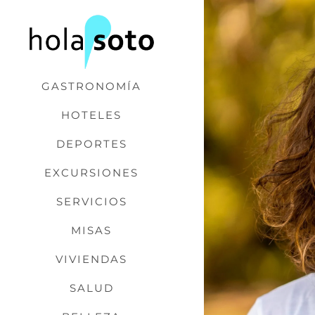
Saltar
al
contenido
GASTRONOMÍA
HOTELES
DEPORTES
EXCURSIONES
SERVICIOS
MISAS
VIVIENDAS
SALUD