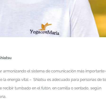
hiatsu
ar armonizando el sistema de comunicación más importante 
de la energía vital – Shiatsu es adecuado para personas de t
 recibir tumbado en el futón, en camilla o sentado, según
ona.