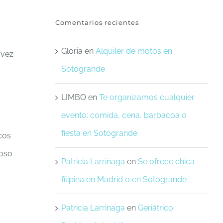
Comentarios recientes
Gloria
en
Alquiler de motos en
 vez
Sotogrande
LIMBO
en
Te organizamos cualquier
evento: comida, cena, barbacoa o
fiesta en Sotogrande
cos
uoso
Patricia Larrinaga
en
Se ofrece chica
filipina en Madrid o en Sotogrande
Patricia Larrinaga
en
Geriátrico.