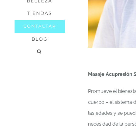
BELLEZA
TIENDAS
CONTACTAR
BLOG
Masaje Acupresión S
Promueve el bienest
cuerpo – el sistema 
las edades y se puede
necesidad de la pers