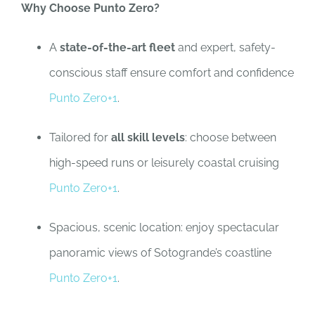
Why Choose Punto Zero?
A
state-of-the-art fleet
and expert, safety-
conscious staff ensure comfort and confidence
Punto Zero
+1
.
Tailored for
all skill levels
: choose between
high-speed runs or leisurely coastal cruising
Punto Zero
+1
.
Spacious, scenic location: enjoy spectacular
panoramic views of Sotogrande’s coastline
Punto Zero
+1
.