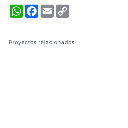
WhatsApp
Facebook
Email
Copy
Link
Proyectos relacionados