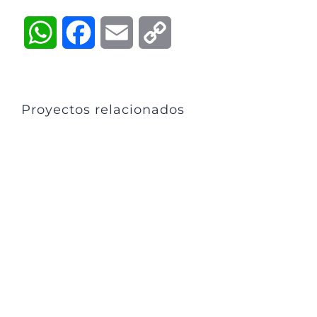
WhatsApp
Facebook
Email
Copy
Link
Proyectos relacionados