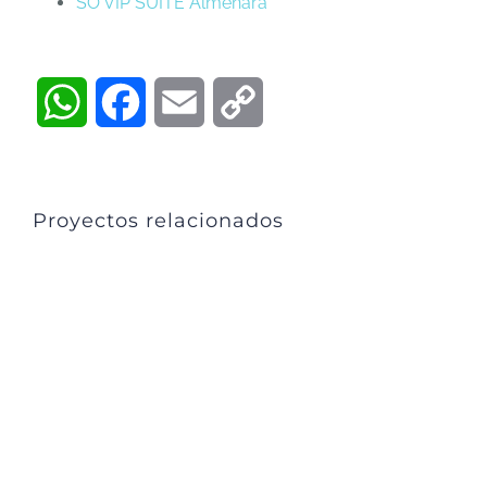
SO VIP SUITE Almenara
WhatsApp
Facebook
Email
Copy
Link
Proyectos relacionados