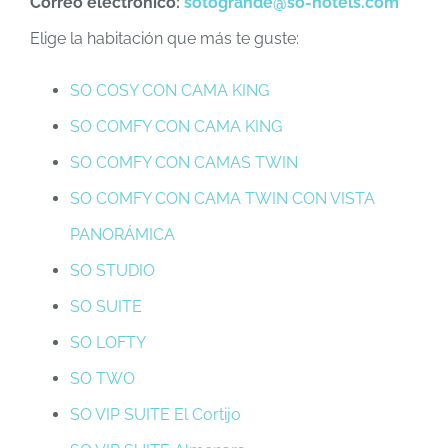
Correo electrónico:
sotogrande@so-hotels.com
Elige la habitación que más te guste:
SO COSY CON CAMA KING
SO COMFY CON CAMA KING
SO COMFY CON CAMAS TWIN
SO COMFY CON CAMA TWIN CON VISTA
PANORÁMICA
SO STUDIO
SO SUITE
SO LOFTY
SO TWO
SO VIP SUITE El Cortijo