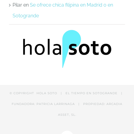
Pilar
en
Se ofrece chica filipina en Madrid o en
Sotogrande
© COPYRIGHT
HOLA SOTO |
EL TIEMPO EN SOTOGRANDE
|
FUNDADORA: PATRICIA LARRINAGA | PROPIEDAD: ARCADIA
ASSET, SL.