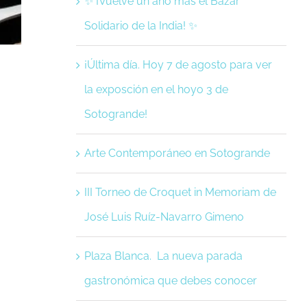
✨ ¡Vuelve un año más el Bazar
Solidario de la India! ✨
¡Última día. Hoy 7 de agosto para ver
la exposción en el hoyo 3 de
Sotogrande!
Arte Contemporáneo en Sotogrande
III Torneo de Croquet in Memoriam de
José Luis Ruíz-Navarro Gimeno
Plaza Blanca. La nueva parada
gastronómica que debes conocer