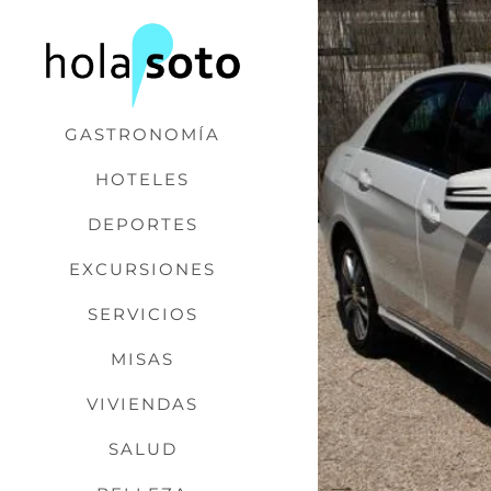
Saltar
al
contenido
GASTRONOMÍA
HOTELES
DEPORTES
EXCURSIONES
SERVICIOS
MISAS
VIVIENDAS
SALUD