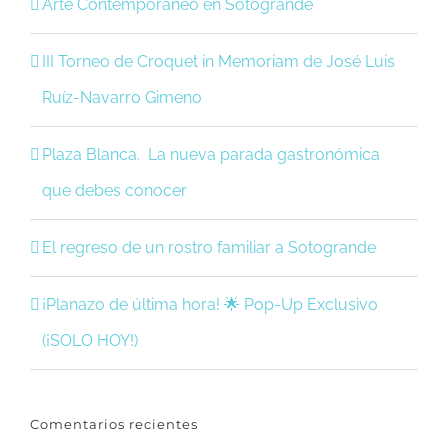
Arte Contemporáneo en Sotogrande
III Torneo de Croquet in Memoriam de José Luis
Ruíz-Navarro Gimeno
Plaza Blanca. La nueva parada gastronómica
que debes conocer
El regreso de un rostro familiar a Sotogrande
¡Planazo de última hora! 🌟 Pop-Up Exclusivo
(¡SOLO HOY!)
Comentarios recientes