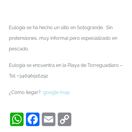
Eulogía se ha hecho un sitio en Sotogrande. Sin
pretensiones, muy informal pero especializado en
pescado.
Eulogia se encuentra en la Playa de Torreguadiaro –
Tel: +34696916292
¿Cómo llegar?
google map
WhatsApp
Facebook
Email
Copy