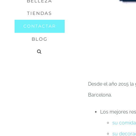
BELLEZA
TIENDAS
CONTACTAR
BLOG
Desde el año 2015 la 
Barcelona.
Los mejores res
su comida
su decora