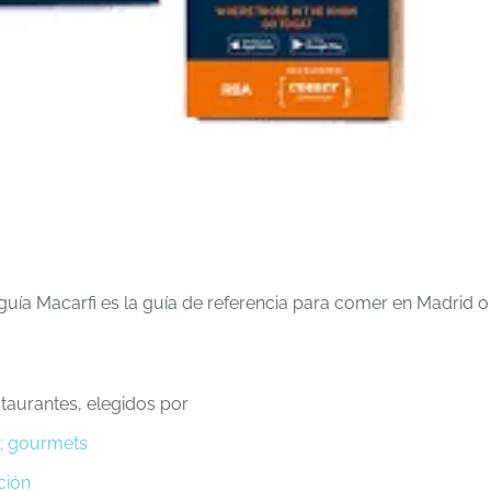
guía Macarfi es la guía de referencia para comer en Madrid o
taurantes, elegidos por
; gourmets
ción