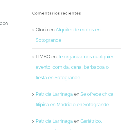
Comentarios recientes
poco
Gloria
en
Alquiler de motos en
Sotogrande
LIMBO
en
Te organizamos cualquier
evento: comida, cena, barbacoa o
fiesta en Sotogrande
Patricia Larrinaga
en
Se ofrece chica
filipina en Madrid o en Sotogrande
Patricia Larrinaga
en
Geriátrico.