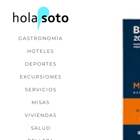
Saltar
al
contenido
GASTRONOMÍA
HOTELES
DEPORTES
EXCURSIONES
SERVICIOS
MISAS
VIVIENDAS
SALUD