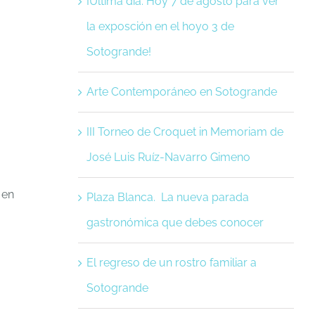
¡Última día. Hoy 7 de agosto para ver
la exposción en el hoyo 3 de
Sotogrande!
Arte Contemporáneo en Sotogrande
III Torneo de Croquet in Memoriam de
José Luis Ruíz-Navarro Gimeno
 en
Plaza Blanca. La nueva parada
gastronómica que debes conocer
El regreso de un rostro familiar a
Sotogrande