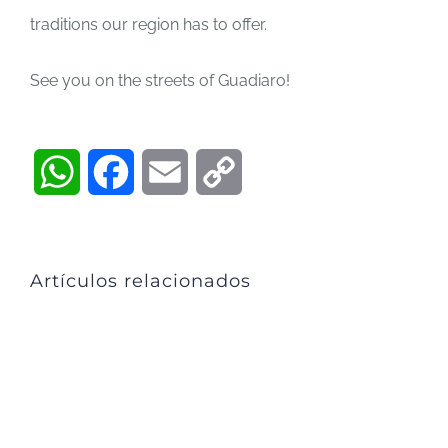
traditions our region has to offer.
See you on the streets of Guadiaro!
WhatsApp
Facebook
Email
Copy
Link
Artículos relacionados