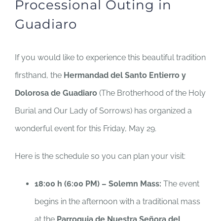
Processional Outing in
Guadiaro
If you would like to experience this beautiful tradition
firsthand, the
Hermandad del Santo Entierro y
Dolorosa de Guadiaro
(The Brotherhood of the Holy
Burial and Our Lady of Sorrows) has organized a
wonderful event for this Friday, May 29.
Here is the schedule so you can plan your visit:
18:00 h (6:00 PM) – Solemn Mass:
The event
begins in the afternoon with a traditional mass
at the
Parroquia de Nuestra Señora del