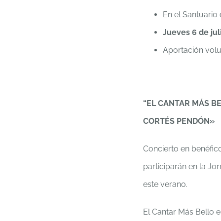
En el Santuario
Jueves 6 de jul
Aportación volu
“EL CANTAR MÁS B
CORTÉS PENDÓN»
Concierto en benéfic
participarán en la J
este verano.
El Cantar Más Bello e