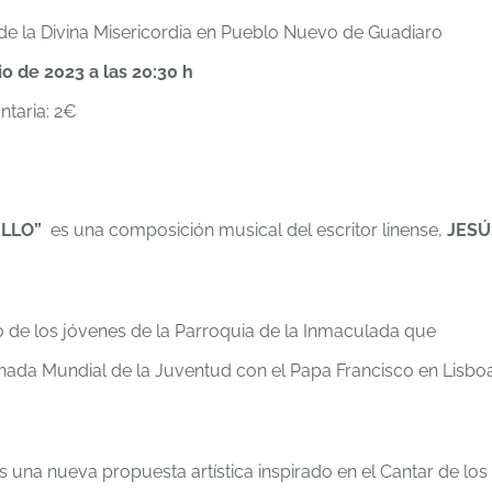
 de la Divina Misericordia en Pueblo Nuevo de Guadiaro
io de 2023 a las 20:30 h
ntaria: 2€
ELLO”
es una composición musical del escritor linense,
JESÚ
o de los jóvenes de la Parroquia de la Inmaculada que
ornada Mundial de la Juventud con el Papa Francisco en Lisbo
s una nueva propuesta artística inspirado en el Cantar de los