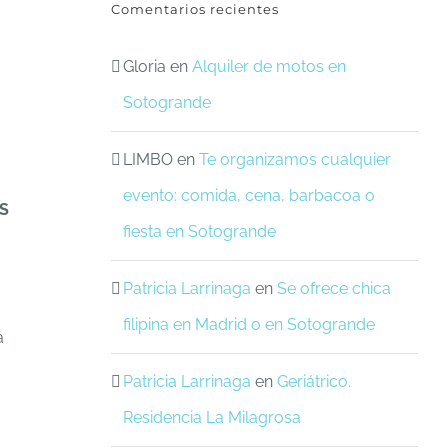
Comentarios recientes
Gloria
en
Alquiler de motos en
Sotogrande
LIMBO
en
Te organizamos cualquier
evento: comida, cena, barbacoa o
S
fiesta en Sotogrande
Patricia Larrinaga
en
Se ofrece chica
filipina en Madrid o en Sotogrande
a
Patricia Larrinaga
en
Geriátrico.
Residencia La Milagrosa