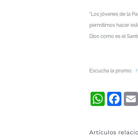
“Los jóvenes de la P
permitirnos hacer est
Dios como es el Santu
Escucha la promo:
WhatsApp
Faceb
Artículos relac