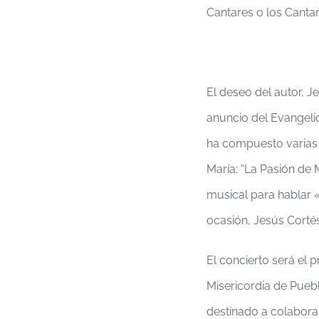
Cantares o los Canta
El deseo del autor, Je
anuncio del Evangelio
ha compuesto varias o
María: “La Pasión de 
musical para hablar 
ocasión, Jesús Corté
El concierto será el p
Misericordia de Pueb
destinado a colabora