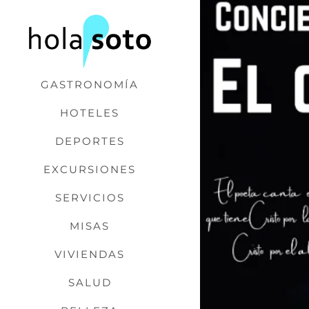
Saltar
al
contenido
GASTRONOMÍA
HOTELES
DEPORTES
EXCURSIONES
SERVICIOS
MISAS
VIVIENDAS
SALUD