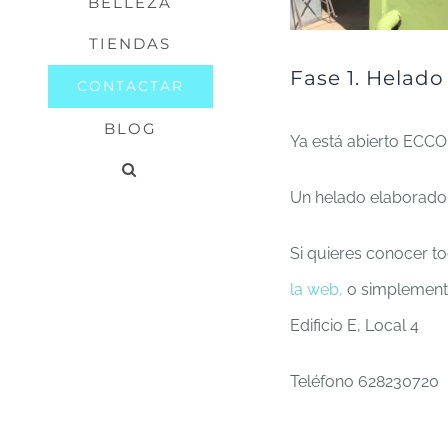
BELLEZA
TIENDAS
Fase 1. Helado
CONTACTAR
BLOG
Ya está abierto ECC
Un helado elaborado 
Si quieres conocer to
la web,
o simplemente
Edificio E, Local 4
Teléfono 628230720