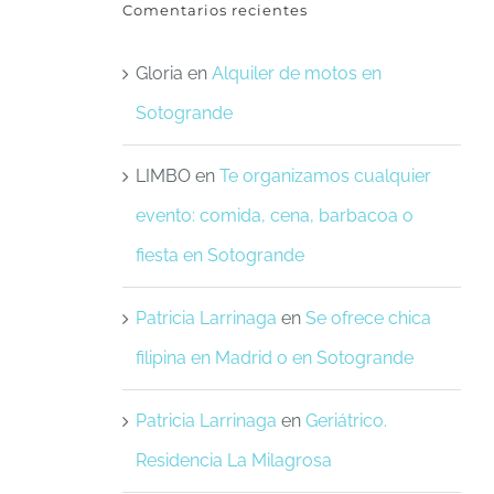
Comentarios recientes
Gloria
en
Alquiler de motos en
Sotogrande
LIMBO
en
Te organizamos cualquier
evento: comida, cena, barbacoa o
fiesta en Sotogrande
Patricia Larrinaga
en
Se ofrece chica
filipina en Madrid o en Sotogrande
Patricia Larrinaga
en
Geriátrico.
Residencia La Milagrosa