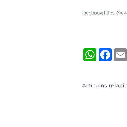
facebook: https://
WhatsApp
Faceb
Artículos relac