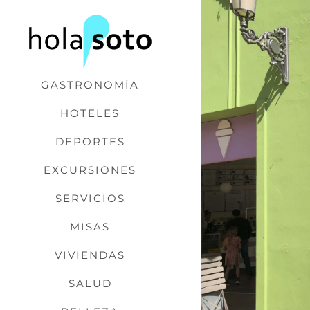
Saltar
al
contenido
GASTRONOMÍA
HOTELES
DEPORTES
EXCURSIONES
SERVICIOS
MISAS
VIVIENDAS
SALUD