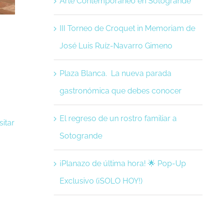
Arte Contemporáneo en Sotogrande
III Torneo de Croquet in Memoriam de
José Luis Ruíz-Navarro Gimeno
Plaza Blanca. La nueva parada
gastronómica que debes conocer
El regreso de un rostro familiar a
sitar
Sotogrande
¡Planazo de última hora! 🌟 Pop-Up
Exclusivo (¡SOLO HOY!)