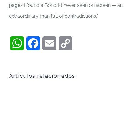
pages I found a Bond I’d never seen on screen — an
extraordinary man full of contradictions.”
WhatsApp
Facebook
Email
Copy
Link
Artículos relacionados