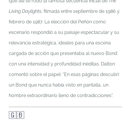
que allí se rodó la famosa secuencia inicial de
The
Living Daylights
, filmada entre septiembre de 1986 y
febrero de 1987. La elección del Peñón como
escenario respondió a su paisaje espectacular y su
relevancia estratégica, ideales para una escena
cargada de acción que presentaba al nuevo Bond
con una intensidad y profundidad inéditas. Dalton
comentó sobre el papel: “En esas páginas descubrí
un Bond que nunca había visto en pantalla, un
hombre extraordinario lleno de contradicciones”.
🇬🇧