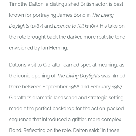
Timothy Dalton, a distinguished British actor, is best
known for portraying James Bond in
The Living
Daylights
(1987) and
Licence to Kill
(1989). His take on
the role brought back the darker, more realistic tone
envisioned by Ian Fleming.
Dalton’s visit to Gibraltar carried special meaning, as
the iconic opening of
The Living Daylights
was filmed
there between September 1986 and February 1987.
Gibraltar’s dramatic landscape and strategic setting
made it the perfect backdrop for the action-packed
sequence that introduced a grittier, more complex
Bond. Reflecting on the role, Dalton said: “In those