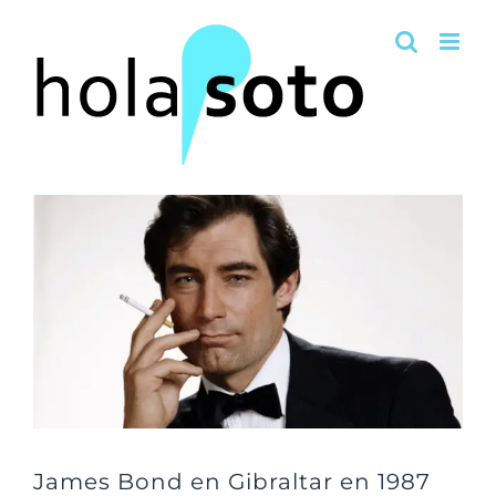
Saltar
al
contenido
James Bond en Gibraltar en 1987