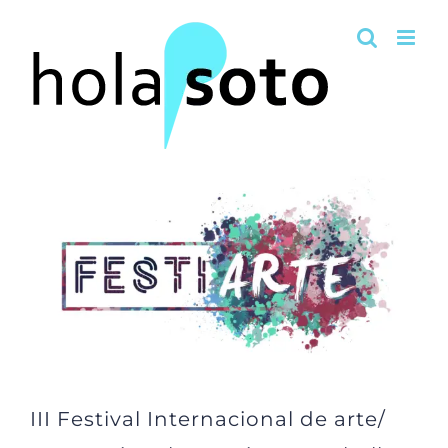
Saltar
al
contenido
III Festival Internacional de arte/