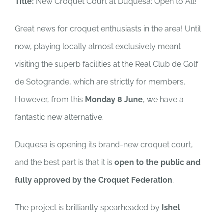
Title:
New Croquet Court at Duquesa: Open to All!
Great news for croquet enthusiasts in the area! Until
now, playing locally almost exclusively meant
visiting the superb facilities at the Real Club de Golf
de Sotogrande, which are strictly for members.
However, from this
Monday 8 June
, we have a
fantastic new alternative.
Duquesa is opening its brand-new croquet court,
and the best part is that it is
open to the public and
fully approved by the Croquet Federation
.
The project is brilliantly spearheaded by
Ishel