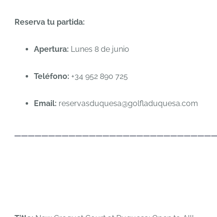
Reserva tu partida:
Apertura:
Lunes 8 de junio
Teléfono:
+34 952 890 725
Email:
reservasduquesa@golfladuquesa.com
_____________________________