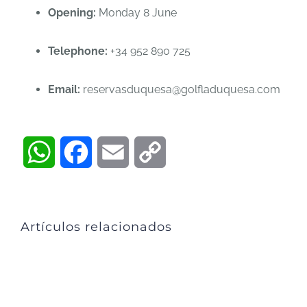
Opening:
Monday 8 June
Telephone:
+34 952 890 725
Email:
reservasduquesa@golfladuquesa.com
WhatsApp
Facebook
Email
Copy
Link
Artículos relacionados