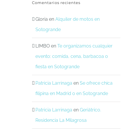
Comentarios recientes
Gloria
en
Alquiler de motos en
Sotogrande
LIMBO
en
Te organizamos cualquier
evento: comida, cena, barbacoa o
fiesta en Sotogrande
Patricia Larrinaga
en
Se ofrece chica
filipina en Madrid o en Sotogrande
Patricia Larrinaga
en
Geriátrico.
Residencia La Milagrosa