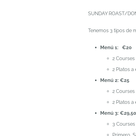
SUNDAY ROAST/DO
Tenemos 3 tipos de m
Menú 1: €20
2 Courses 
2 Platos a 
Menú 2: €25
2 Courses 
2 Platos a 
Menú 3: €29,5
3 Courses 
Primero, S