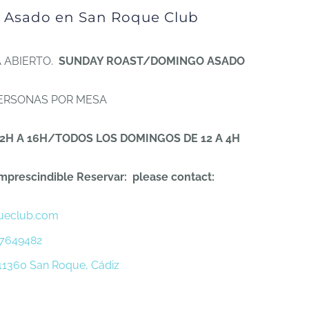
 Asado en San Roque Club
Á ABIERTO.
SUNDAY ROAST/DOMINGO ASADO
PERSONAS POR MESA
2H A 16H/TODOS LOS DOMINGOS DE 12 A 4H
mprescindible Reservar: please contact:
ueclub.com
7649482
11360 San Roque, Cádiz