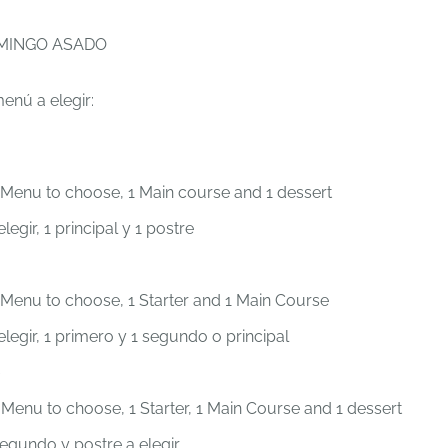
MINGO ASADO
enú a elegir:
Menu to choose, 1 Main course and 1 dessert
elegir, 1 principal y 1 postre
Menu to choose, 1 Starter and 1 Main Course
elegir, 1 primero y 1 segundo o principal
0
Menu to choose, 1 Starter, 1 Main Course and 1 dessert
egundo y postre a elegir