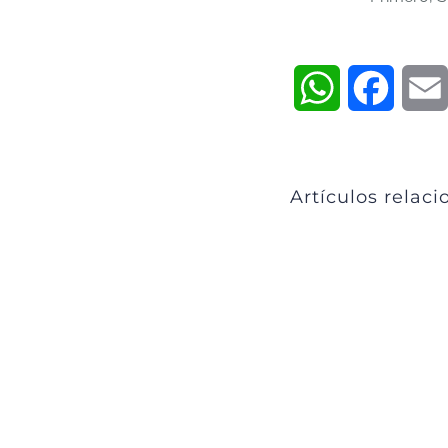
WhatsApp
Faceb
Artículos relac