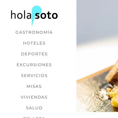
Saltar
al
contenido
GASTRONOMÍA
HOTELES
DEPORTES
EXCURSIONES
SERVICIOS
MISAS
VIVIENDAS
SALUD