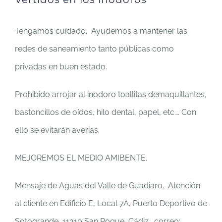
Tengamos cuídado. Ayudemos a mantener las
redes de saneamiento tanto públicas como
privadas en buen estado.
Prohibido arrojar al inodoro toallitas demaquillantes,
bastoncillos de oídos, hilo dental, papel, etc…. Con
ello se evitarán averias.
MEJOREMOS EL MEDIO AMIBENTE.
Mensaje de Aguas del Valle de Guadiaro. Atención
al cliente en Edificio E, Local 7A, Puerto Deportivo de
Sotogrande, 11310 San Roque, Cádiz. correo: