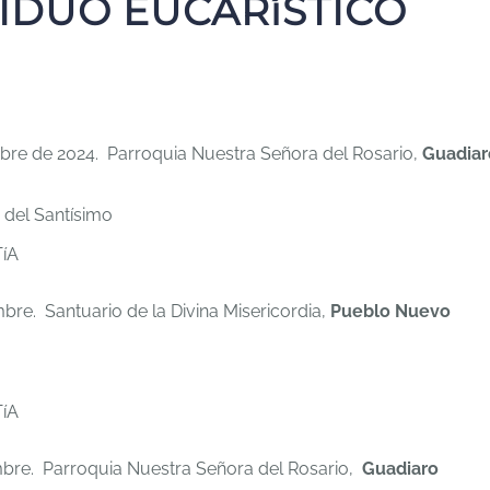
IDUO EUCARíSTICO
re de 2024. Parroquia Nuestra Señora del Rosario,
Guadiar
del Santísimo
íA
re. Santuario de la Divina Misericordia,
Pueblo Nuevo
íA
bre. Parroquia Nuestra Señora del Rosario,
Guadiaro