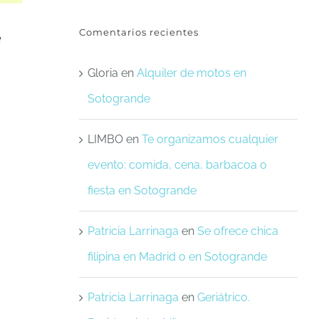
Comentarios recientes
e
Gloria
en
Alquiler de motos en
Sotogrande
LIMBO
en
Te organizamos cualquier
evento: comida, cena, barbacoa o
fiesta en Sotogrande
Patricia Larrinaga
en
Se ofrece chica
filipina en Madrid o en Sotogrande
Patricia Larrinaga
en
Geriátrico.