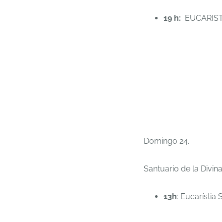
19 h:
EUCARIST
Domingo 24.
Santuario de la Divin
13h
: Eucarístia