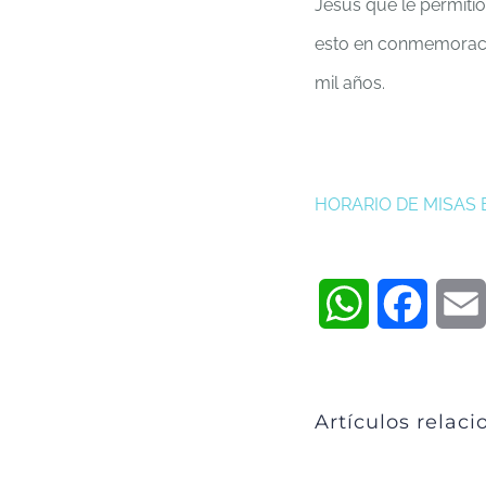
Jesús que le permiti
esto en conmemoraci
mil años.
HORARIO DE MISAS
WhatsApp
Faceb
Artículos relac