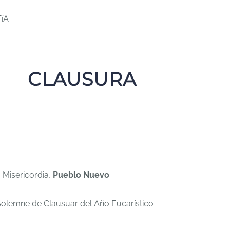
íA
CLAUSURA
a Misericordia,
Pueblo Nuevo
 Solemne de Clausuar del Año Eucarístico