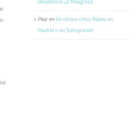
Residencia La Milagrosa
) .
Pilar
en
Se ofrece chica filipina en
o.
Madrid o en Sotogrande
ón)