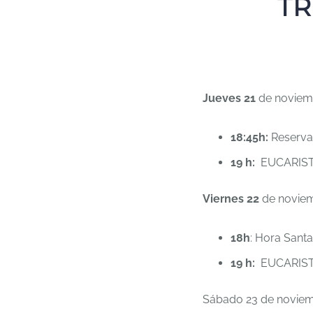
TR
Jueves 21
de noviemb
18:45h:
Reserva 
19 h:
EUCARIST
Viernes 22
de noviemb
18h
: Hora Santa
19 h:
EUCARIST
Sábado 23 de noviem