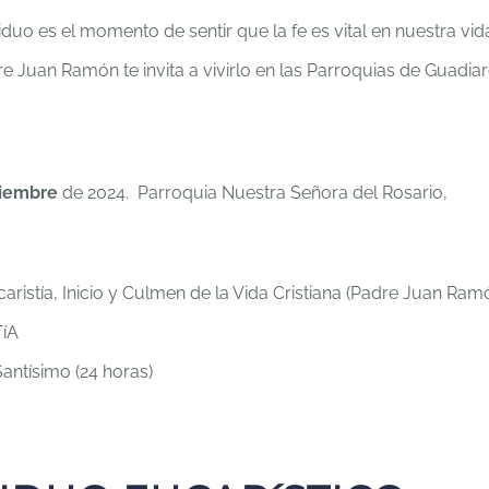
riduo es el momento de sentir que la fe es vital en nuestra vida
e Juan Ramón te invita a vivirlo en las Parroquias de Guadiar
viembre
de 2024. Parroquia Nuestra Señora del Rosario,
aristía, Inicio y Culmen de la Vida Cristiana (Padre Juan Ram
íA
antísimo (24 horas)