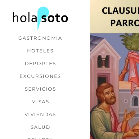
Saltar
al
contenido
GASTRONOMÍA
HOTELES
DEPORTES
EXCURSIONES
SERVICIOS
MISAS
VIVIENDAS
SALUD