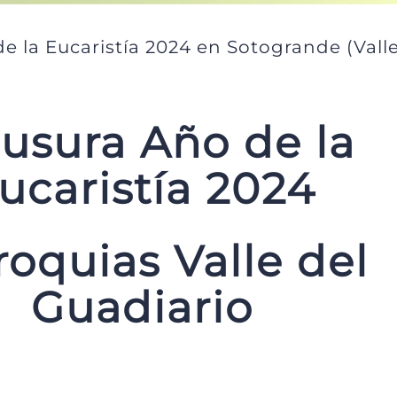
e la Eucaristía 2024 en Sotogrande (Vall
ausura Año de la
ucaristía 2024
roquias Valle del
Guadiario