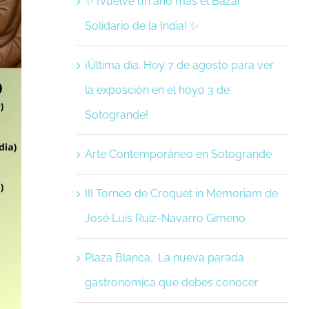
✨ ¡Vuelve un año más el Bazar
Solidario de la India! ✨
¡Última día. Hoy 7 de agosto para ver
la exposción en el hoyo 3 de
Sotogrande!
Arte Contemporáneo en Sotogrande
III Torneo de Croquet in Memoriam de
José Luis Ruíz-Navarro Gimeno
Plaza Blanca. La nueva parada
gastronómica que debes conocer