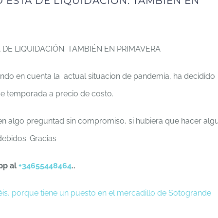
 ESTÁ DE LIQUIDACIÓN. TAMBIÉN EN
 DE LIQUIDACIÓN. TAMBIÉN EN PRIMAVERA
do en cuenta la actual situacion de pandemia, ha decidido
de temporada a precio de costo.
s en algo preguntad sin compromiso, si hubiera que hacer alg
 debidos. Gracias
pp al
+34655448464
..
is, porque tiene un puesto en el mercadillo de Sotogrande