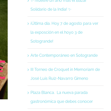
✨ ¡Vuelve un año más el Bazar
Solidario de la India! ✨
¡Última día. Hoy 7 de agosto para ver
la exposción en el hoyo 3 de
Sotogrande!
Arte Contemporáneo en Sotogrande
III Torneo de Croquet in Memoriam de
José Luis Ruíz-Navarro Gimeno
Plaza Blanca. La nueva parada
gastronómica que debes conocer