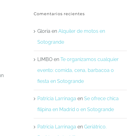
Comentarios recientes
Gloria
en
Alquiler de motos en
Sotogrande
LIMBO
en
Te organizamos cualquier
evento: comida, cena, barbacoa o
un
fiesta en Sotogrande
Patricia Larrinaga
en
Se ofrece chica
filipina en Madrid o en Sotogrande
Patricia Larrinaga
en
Geriátrico.