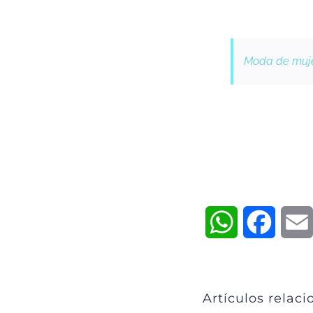
Moda de muje
WhatsApp
Faceb
Artículos relac