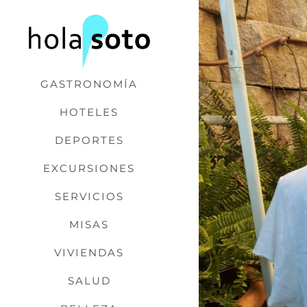
Saltar
al
contenido
GASTRONOMÍA
HOTELES
DEPORTES
EXCURSIONES
SERVICIOS
MISAS
VIVIENDAS
SALUD