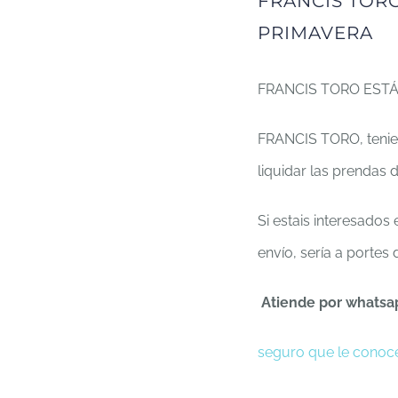
FRANCIS TORO
PRIMAVERA
FRANCIS TORO ESTÁ
FRANCIS TORO, tenien
liquidar las prendas 
Si estais interesado
envío, sería a portes
Atiende por whatsa
seguro que le conocé